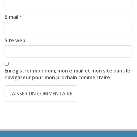
o
n
E-mail
*
Site web
Enregistrer mon nom, mon e-mail et mon site dans le
navigateur pour mon prochain commentaire.