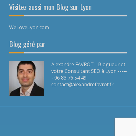
Visitez aussi mon Blog sur Lyon
WeLoveLyon.com
Blog géré par
Alexandre FAVROT - Blogueur et
votre Consultant SEO à Lyon -----
- 06 83 76 54 49
contact@alexandrefavrot.fr