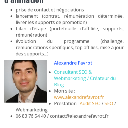
prise de contact et négociations
lancement (contrat, rémunération déterminée,
livrer les supports de promotion)
bilan d’étape (portefeuille d’affiliée, supports,
rémunération)
évolution du programme (challenge,
rémunérations spécifiques, top affiliés, mise à jour
des supports…)
Alexandre Favrot
Consultant SEO &
Webmarketing / Créateur du
Blog
Mon site :
www.alexandrefavrot.fr
Prestation :
Audit SEO
/
SEO
/
Webmarketing
06 83 76 54 49 / contact@alexandrefavrot.fr