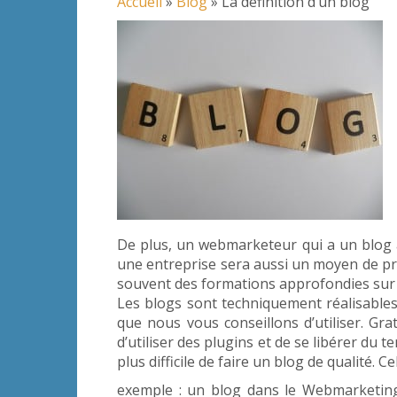
Accueil
»
Blog
»
La définition d’un blog
De plus, un webmarketeur qui a un blog 
une entreprise sera aussi un moyen de pr
souvent des formations approfondies sur t
Les blogs sont techniquement réalisables
que nous vous conseillons d’utiliser. Gra
d’utiliser des plugins et de se libérer du te
plus difficile de faire un blog de qualité
exemple : un blog dans le Webmarketing c