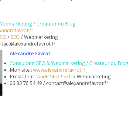
Webmarketing / Créateur du Blog
andrefavrot.fr
SEO
/
SEO
/ Webmarketing
ontact@alexandrefavrot.fr
Alexandre Favrot
Consultant SEO & Webmarketing / Créateur du Blog
Mon site :
www.alexandrefavrot.fr
Prestation :
Audit SEO
/
SEO
/ Webmarketing
06 83 76 54 49 / contact@alexandrefavrot.fr