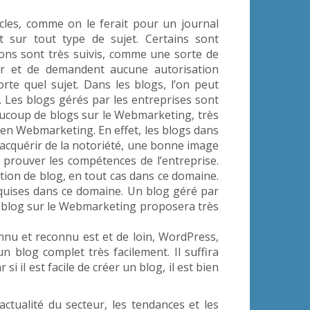
icles, comme on le ferait pour un journal
 sur tout type de sujet. Certains sont
tions sont très suivis, comme une sorte de
rer et de demandent aucune autorisation
rte quel sujet. Dans les blogs, l’on peut
 Les blogs gérés par les entreprises sont
eaucoup de blogs sur le Webmarketing, très
 en Webmarketing. En effet, les blogs dans
’acquérir de la notoriété, une bonne image
 prouver les compétences de l’entreprise.
tion de blog, en tout cas dans ce domaine.
quises dans ce domaine. Un blog géré par
n blog sur le Webmarketing proposera très
nnu et reconnu est et de loin, WordPress,
n blog complet très facilement. Il suffira
si il est facile de créer un blog, il est bien
ctualité du secteur, les tendances et les