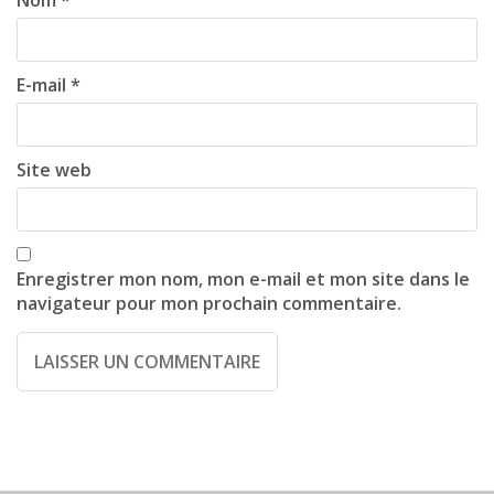
o
n
E-mail
*
Site web
Enregistrer mon nom, mon e-mail et mon site dans le
navigateur pour mon prochain commentaire.