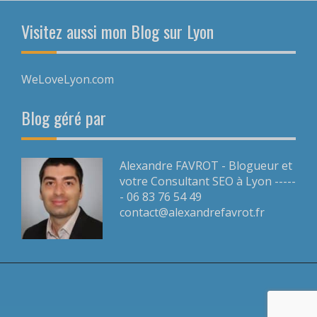
Visitez aussi mon Blog sur Lyon
WeLoveLyon.com
Blog géré par
Alexandre FAVROT - Blogueur et
votre Consultant SEO à Lyon -----
- 06 83 76 54 49
contact@alexandrefavrot.fr