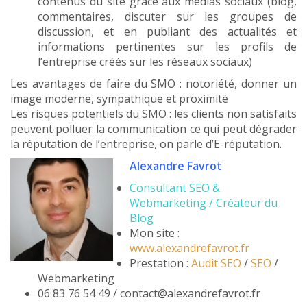
contenus du site grâce aux médias sociaux (blog,
commentaires, discuter sur les groupes de
discussion, et en publiant des actualités et
informations pertinentes sur les profils de
l’entreprise créés sur les réseaux sociaux)
Les avantages de faire du SMO : notoriété, donner un
image moderne, sympathique et proximité
Les risques potentiels du SMO : les clients non satisfaits
peuvent polluer la communication ce qui peut dégrader
la réputation de l’entreprise, on parle d’E-réputation.
Alexandre Favrot
Consultant SEO &
Webmarketing / Créateur du
Blog
Mon site :
www.alexandrefavrot.fr
Prestation :
Audit SEO
/
SEO
/
Webmarketing
06 83 76 54 49 / contact@alexandrefavrot.fr