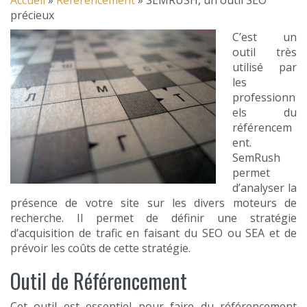
précieux
C’est un
outil très
utilisé par
les
professionn
els du
référencem
ent.
SemRush
permet
d’analyser la
présence de votre site sur les divers moteurs de
recherche. Il permet de définir une stratégie
d’acquisition de trafic en faisant du SEO ou SEA et de
prévoir les coûts de cette stratégie.
Outil de Référencement
Cet outil est essentiel pour faire du référencement