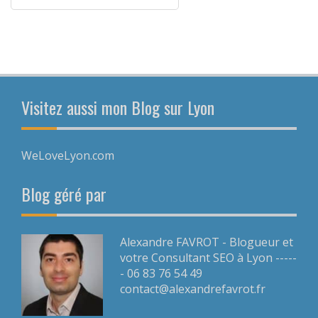
Visitez aussi mon Blog sur Lyon
WeLoveLyon.com
Blog géré par
Alexandre FAVROT - Blogueur et
votre Consultant SEO à Lyon -----
- 06 83 76 54 49
contact@alexandrefavrot.fr