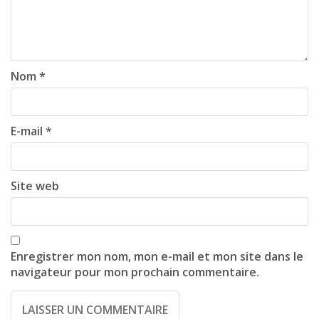
g
a
t
i
Nom
*
o
n
E-mail
*
Site web
Enregistrer mon nom, mon e-mail et mon site dans le
navigateur pour mon prochain commentaire.