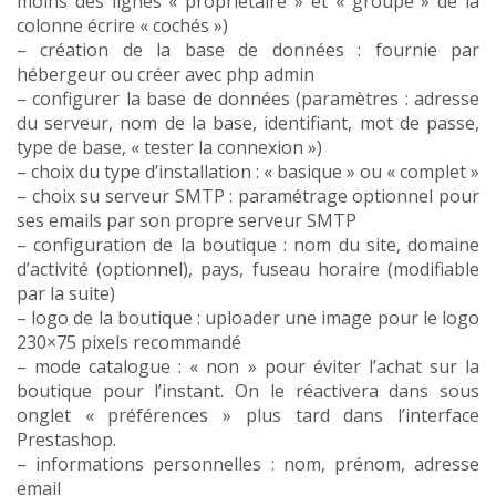
moins des lignes « propriétaire » et « groupe » de la
colonne écrire « cochés »)
– création de la base de données : fournie par
hébergeur ou créer avec php admin
– configurer la base de données (paramètres : adresse
du serveur, nom de la base, identifiant, mot de passe,
type de base, « tester la connexion »)
– choix du type d’installation : « basique » ou « complet »
– choix su serveur SMTP : paramétrage optionnel pour
ses emails par son propre serveur SMTP
– configuration de la boutique : nom du site, domaine
d’activité (optionnel), pays, fuseau horaire (modifiable
par la suite)
– logo de la boutique : uploader une image pour le logo
230×75 pixels recommandé
– mode catalogue : « non » pour éviter l’achat sur la
boutique pour l’instant. On le réactivera dans sous
onglet « préférences » plus tard dans l’interface
Prestashop.
– informations personnelles : nom, prénom, adresse
email