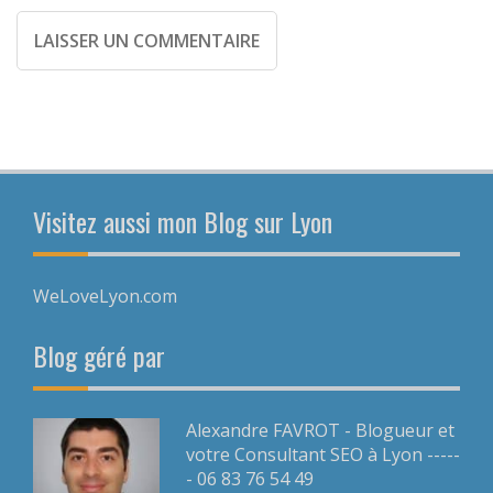
Visitez aussi mon Blog sur Lyon
WeLoveLyon.com
Blog géré par
Alexandre FAVROT - Blogueur et
votre Consultant SEO à Lyon -----
- 06 83 76 54 49