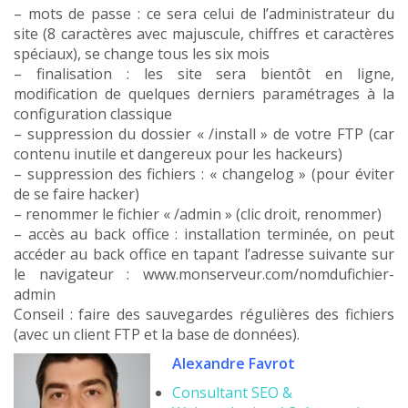
– mots de passe : ce sera celui de l’administrateur du
site (8 caractères avec majuscule, chiffres et caractères
spéciaux), se change tous les six mois
– finalisation : les site sera bientôt en ligne,
modification de quelques derniers paramétrages à la
configuration classique
– suppression du dossier « /install » de votre FTP (car
contenu inutile et dangereux pour les hackeurs)
– suppression des fichiers : « changelog » (pour éviter
de se faire hacker)
– renommer le fichier « /admin » (clic droit, renommer)
– accès au back office : installation terminée, on peut
accéder au back office en tapant l’adresse suivante sur
le navigateur : www.monserveur.com/nomdufichier-
admin
Conseil : faire des sauvegardes régulières des fichiers
(avec un client FTP et la base de données).
Alexandre Favrot
Consultant SEO &