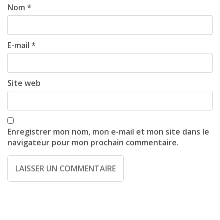
i
Nom
*
o
n
E-mail
*
Site web
Enregistrer mon nom, mon e-mail et mon site dans le
navigateur pour mon prochain commentaire.