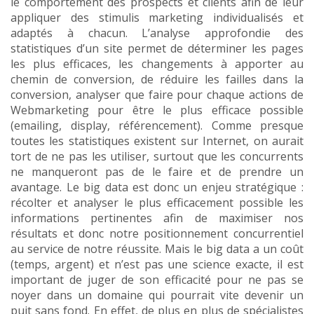
le comportement des prospects et clients afin de leur
appliquer des stimulis marketing individualisés et
adaptés à chacun. L’analyse approfondie des
statistiques d’un site permet de déterminer les pages
les plus efficaces, les changements à apporter au
chemin de conversion, de réduire les failles dans la
conversion, analyser que faire pour chaque actions de
Webmarketing pour être le plus efficace possible
(emailing, display, référencement). Comme presque
toutes les statistiques existent sur Internet, on aurait
tort de ne pas les utiliser, surtout que les concurrents
ne manqueront pas de le faire et de prendre un
avantage. Le big data est donc un enjeu stratégique :
récolter et analyser le plus efficacement possible les
informations pertinentes afin de maximiser nos
résultats et donc notre positionnement concurrentiel
au service de notre réussite. Mais le big data a un coût
(temps, argent) et n’est pas une science exacte, il est
important de juger de son efficacité pour ne pas se
noyer dans un domaine qui pourrait vite devenir un
puit sans fond. En effet, de plus en plus de spécialistes