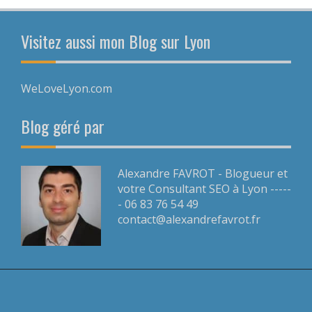
Visitez aussi mon Blog sur Lyon
WeLoveLyon.com
Blog géré par
Alexandre FAVROT - Blogueur et
votre Consultant SEO à Lyon -----
- 06 83 76 54 49
contact@alexandrefavrot.fr