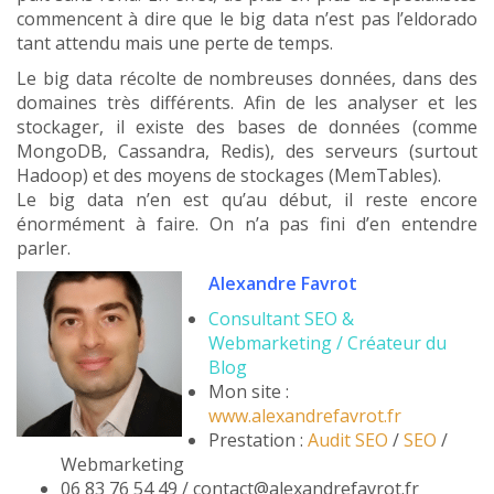
commencent à dire que le big data n’est pas l’eldorado
tant attendu mais une perte de temps.
Le big data récolte de nombreuses données, dans des
domaines très différents. Afin de les analyser et les
stockager, il existe des bases de données (comme
MongoDB, Cassandra, Redis), des serveurs (surtout
Hadoop) et des moyens de stockages (MemTables).
Le big data n’en est qu’au début, il reste encore
énormément à faire. On n’a pas fini d’en entendre
parler.
Alexandre Favrot
Consultant SEO &
Webmarketing / Créateur du
Blog
Mon site :
www.alexandrefavrot.fr
Prestation :
Audit SEO
/
SEO
/
Webmarketing
06 83 76 54 49 / contact@alexandrefavrot.fr