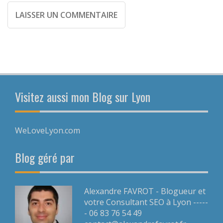
Visitez aussi mon Blog sur Lyon
WeLoveLyon.com
Blog géré par
Alexandre FAVROT - Blogueur et
votre Consultant SEO à Lyon -----
- 06 83 76 54 49